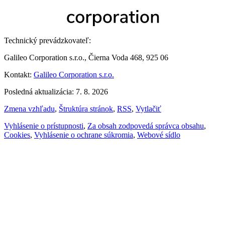
Technický prevádzkovateľ:
Galileo Corporation s.r.o., Čierna Voda 468, 925 06
Kontakt:
Galileo Corporation s.r.o.
Posledná aktualizácia: 7. 8. 2026
Zmena vzhľadu
,
Štruktúra stránok
,
RSS
,
Vytlačiť
Vyhlásenie o prístupnosti
,
Za obsah zodpovedá správca obsahu
,
Cookies
,
Vyhlásenie o ochrane súkromia
,
Webové sídlo