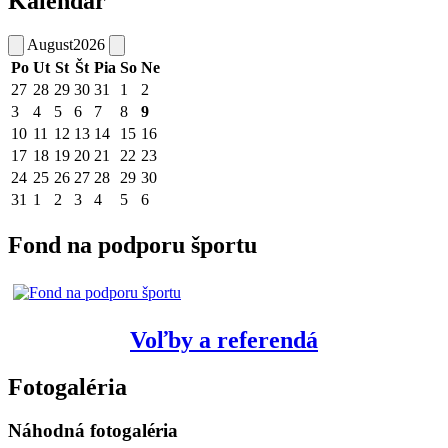
Kalendár
August
2026
Po
Ut
St
Št
Pia
So
Ne
27
28
29
30
31
1
2
3
4
5
6
7
8
9
10
11
12
13
14
15
16
17
18
19
20
21
22
23
24
25
26
27
28
29
30
31
1
2
3
4
5
6
Fond na podporu športu
Voľby a referendá
Fotogaléria
Náhodná fotogaléria