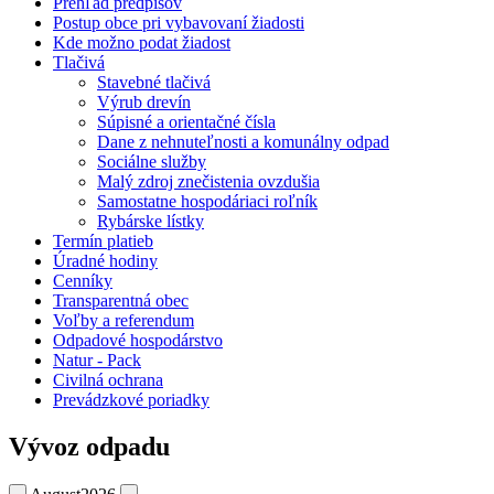
Prehľad predpisov
Postup obce pri vybavovaní žiadosti
Kde možno podat žiadost
Tlačivá
Stavebné tlačivá
Výrub drevín
Súpisné a orientačné čísla
Dane z nehnuteľnosti a komunálny odpad
Sociálne služby
Malý zdroj znečistenia ovzdušia
Samostatne hospodáriaci roľník
Rybárske lístky
Termín platieb
Úradné hodiny
Cenníky
Transparentná obec
Voľby a referendum
Odpadové hospodárstvo
Natur - Pack
Civilná ochrana
Prevádzkové poriadky
Vývoz odpadu