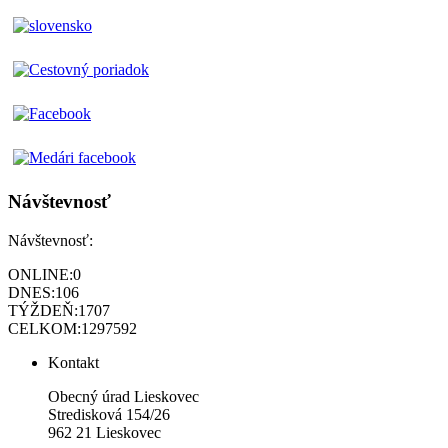
Návštevnosť
Návštevnosť:
ONLINE:
0
DNES:
106
TÝŽDEŇ:
1707
CELKOM:
1297592
Kontakt
Obecný úrad Lieskovec
Stredisková 154/26
962 21 Lieskovec