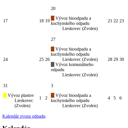
20
Vývoz bioodpadu a
17
18
19
21
22
23
kuchynského odpadu
Lieskovec (Zvolen)
27
Vývoz bioodpadu a
kuchynského odpadu
24
25
26
Lieskovec (Zvolen)
28
29
30
Vývoz komunálneho
odpadu
Lieskovec (Zvolen)
31
3
Vývoz plastov
Vývoz bioodpadu a
1
2
4
5
6
Lieskovec
kuchynského odpadu
(Zvolen)
Lieskovec (Zvolen)
Kalendár zvozu odpadu