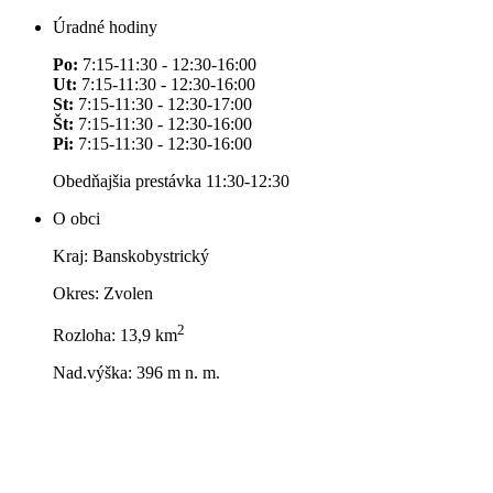
Úradné hodiny
Po:
7:15-11:30 - 12:30-16:00
Ut:
7:15-11:30 - 12:30-16:00
St:
7:15-11:30 - 12:30-17:00
Št:
7:15-11:30 - 12:30-16:00
Pi:
7:15-11:30 - 12:30-16:00
Obedňajšia prestávka 11:30-12:30
O obci
Kraj: Banskobystrický
Okres: Zvolen
2
Rozloha: 13,9 km
Nad.výška: 396 m n. m.