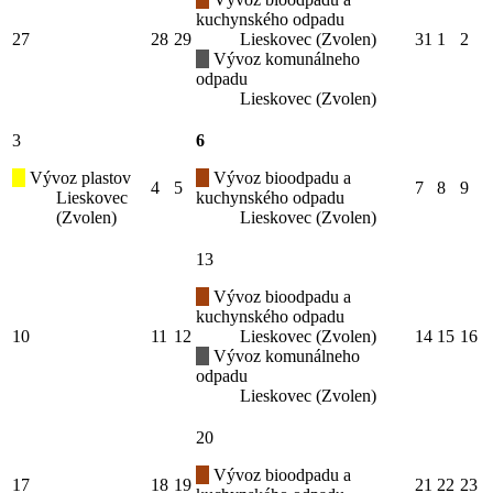
kuchynského odpadu
27
28
29
Lieskovec (Zvolen)
31
1
2
Vývoz komunálneho
odpadu
Lieskovec (Zvolen)
3
6
Vývoz plastov
Vývoz bioodpadu a
4
5
7
8
9
Lieskovec
kuchynského odpadu
(Zvolen)
Lieskovec (Zvolen)
13
Vývoz bioodpadu a
kuchynského odpadu
10
11
12
Lieskovec (Zvolen)
14
15
16
Vývoz komunálneho
odpadu
Lieskovec (Zvolen)
20
Vývoz bioodpadu a
17
18
19
21
22
23