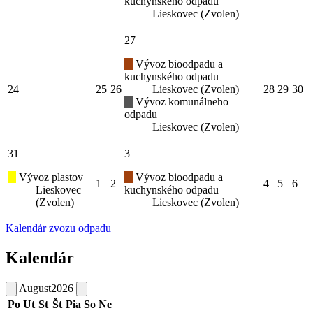
kuchynského odpadu
Lieskovec (Zvolen)
27
Vývoz bioodpadu a
kuchynského odpadu
24
25
26
Lieskovec (Zvolen)
28
29
30
Vývoz komunálneho
odpadu
Lieskovec (Zvolen)
31
3
Vývoz plastov
Vývoz bioodpadu a
1
2
4
5
6
Lieskovec
kuchynského odpadu
(Zvolen)
Lieskovec (Zvolen)
Kalendár zvozu odpadu
Kalendár
August
2026
Po
Ut
St
Št
Pia
So
Ne