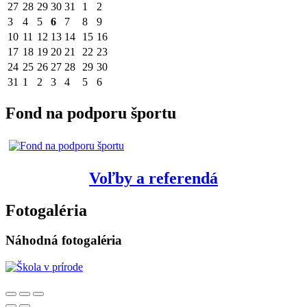
27
28
29
30
31
1
2
3
4
5
6
7
8
9
10
11
12
13
14
15
16
17
18
19
20
21
22
23
24
25
26
27
28
29
30
31
1
2
3
4
5
6
Fond na podporu športu
Voľby a referendá
Fotogaléria
Náhodná fotogaléria