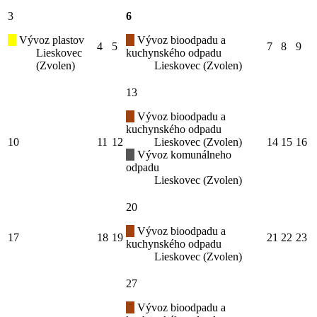
3
6
Vývoz plastov
Vývoz bioodpadu a
4
5
7
8
9
Lieskovec
kuchynského odpadu
(Zvolen)
Lieskovec (Zvolen)
13
Vývoz bioodpadu a
kuchynského odpadu
10
11
12
Lieskovec (Zvolen)
14
15
16
Vývoz komunálneho
odpadu
Lieskovec (Zvolen)
20
Vývoz bioodpadu a
17
18
19
21
22
23
kuchynského odpadu
Lieskovec (Zvolen)
27
Vývoz bioodpadu a