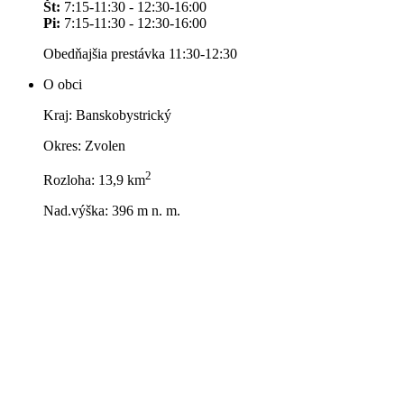
Št:
7:15-11:30 - 12:30-16:00
Pi:
7:15-11:30 - 12:30-16:00
Obedňajšia prestávka 11:30-12:30
O obci
Kraj: Banskobystrický
Okres: Zvolen
2
Rozloha: 13,9 km
Nad.výška: 396 m n. m.