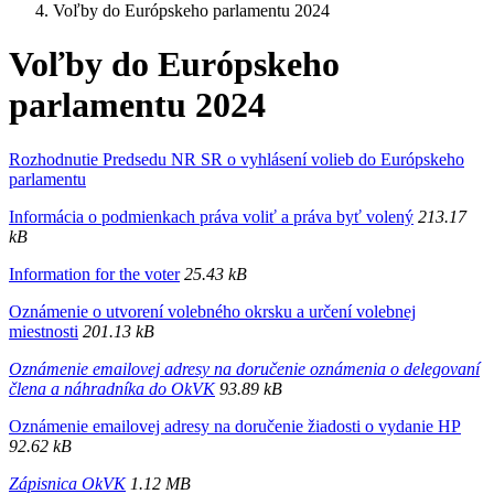
Voľby do Európskeho parlamentu 2024
Voľby do Európskeho
parlamentu 2024
Rozhodnutie Predsedu NR SR o vyhlásení volieb do Európskeho
parlamentu
Informácia o podmienkach práva voliť a práva byť volený
213.17
kB
Information for the voter
25.43 kB
Oznámenie o utvorení volebného okrsku a určení volebnej
miestnosti
201.13 kB
Oznámenie emailovej adresy na doručenie oznámenia o delegovaní
člena a náhradníka do OkVK
93.89 kB
Oznámenie emailovej adresy na doručenie žiadosti o vydanie HP
92.62 kB
Zápisnica OkVK
1.12 MB