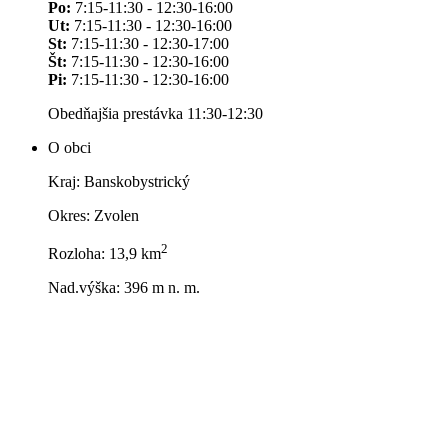
Po:
7:15-11:30 - 12:30-16:00
Ut:
7:15-11:30 - 12:30-16:00
St:
7:15-11:30 - 12:30-17:00
Št:
7:15-11:30 - 12:30-16:00
Pi:
7:15-11:30 - 12:30-16:00
Obedňajšia prestávka 11:30-12:30
O obci
Kraj: Banskobystrický
Okres: Zvolen
2
Rozloha: 13,9 km
Nad.výška: 396 m n. m.