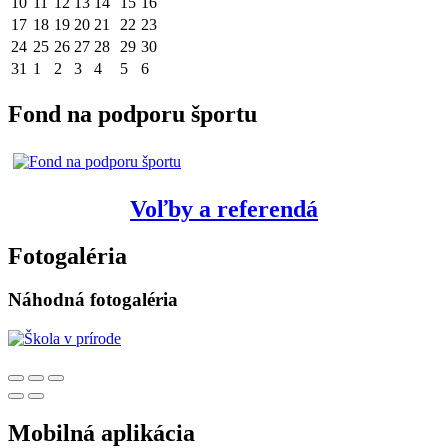
10
11
12
13
14
15
16
17
18
19
20
21
22
23
24
25
26
27
28
29
30
31
1
2
3
4
5
6
Fond na podporu športu
Voľby a referendá
Fotogaléria
Náhodná fotogaléria
Mobilná aplikácia