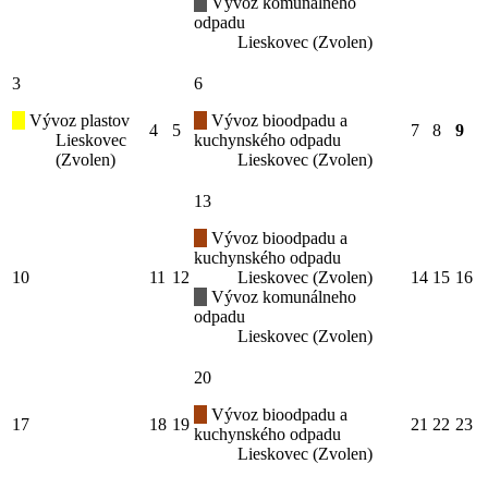
Vývoz komunálneho
odpadu
Lieskovec (Zvolen)
3
6
Vývoz plastov
Vývoz bioodpadu a
4
5
7
8
9
Lieskovec
kuchynského odpadu
(Zvolen)
Lieskovec (Zvolen)
13
Vývoz bioodpadu a
kuchynského odpadu
10
11
12
Lieskovec (Zvolen)
14
15
16
Vývoz komunálneho
odpadu
Lieskovec (Zvolen)
20
Vývoz bioodpadu a
17
18
19
21
22
23
kuchynského odpadu
Lieskovec (Zvolen)