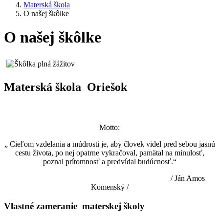
Materská škola
O našej škôlke
O našej škôlke
Materská škola Oriešok
Motto:
„ Cieľom vzdelania a múdrosti je, aby človek videl pred sebou jasnú
cestu života, po nej opatrne vykračoval, pamätal na minulosť,
poznal prítomnosť a predvídal budúcnosť.“
/ Ján Amos
Komenský /
Vlastné zameranie materskej školy