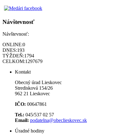
Návštevnosť
Návštevnosť:
ONLINE:
0
DNES:
193
TÝŽDEŇ:
1794
CELKOM:
1297679
Kontakt
Obecný úrad Lieskovec
Stredisková 154/26
962 21 Lieskovec
IČO:
00647861
Tel.:
045/537 02 57
Email:
podatelna@obeclieskovec.sk
Úradné hodiny