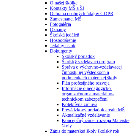
O našej škôlke
Kontakty MŠ a ŠJ
Ochrana osobných údajov GDPR
Zamestnanci MŠ
Fotogaléria
Oznamy
Školská jedáleň
Hospodárenie
Jedálny lístok
Dokumenty
Školský poriadok
Školský vzdelávací program
Správa o výchovno-vzdelávacej
činnosti, jej výsledkoch a
podmienkach materskej školy
Plán profesijného rozvoja
Informácie o pedagogicko-
organizačnom a materiálno-
technickom zabezpečení
Kolektívna zmluva
Prevádzkový poriadok areálu MŠ
Aktualizačné vzdelávanie
Koncepčný zámer rozvoja Materskej
školy
Zápis do materskej školy školský rok