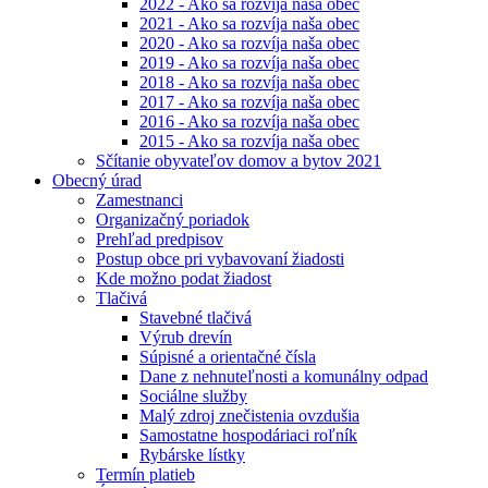
2022 - Ako sa rozvíja naša obec
2021 - Ako sa rozvíja naša obec
2020 - Ako sa rozvíja naša obec
2019 - Ako sa rozvíja naša obec
2018 - Ako sa rozvíja naša obec
2017 - Ako sa rozvíja naša obec
2016 - Ako sa rozvíja naša obec
2015 - Ako sa rozvíja naša obec
Sčítanie obyvateľov domov a bytov 2021
Obecný úrad
Zamestnanci
Organizačný poriadok
Prehľad predpisov
Postup obce pri vybavovaní žiadosti
Kde možno podat žiadost
Tlačivá
Stavebné tlačivá
Výrub drevín
Súpisné a orientačné čísla
Dane z nehnuteľnosti a komunálny odpad
Sociálne služby
Malý zdroj znečistenia ovzdušia
Samostatne hospodáriaci roľník
Rybárske lístky
Termín platieb