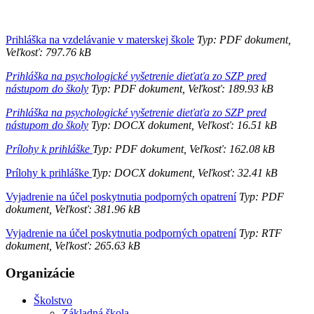
Prihláška na vzdelávanie v materskej škole
Typ: PDF dokument,
Veľkosť: 797.76 kB
Prihláška na psychologické vyšetrenie dieťaťa zo SZP pred
nástupom do školy
Typ: PDF dokument, Veľkosť: 189.93 kB
Prihláška na psychologické vyšetrenie dieťaťa zo SZP pred
nástupom do školy
Typ: DOCX dokument, Veľkosť: 16.51 kB
Prílohy k prihláške
Typ: PDF dokument, Veľkosť: 162.08 kB
Prílohy k prihláške
Typ: DOCX dokument, Veľkosť: 32.41 kB
Vyjadrenie na účel poskytnutia podporných opatrení
Typ: PDF
dokument, Veľkosť: 381.96 kB
Vyjadrenie na účel poskytnutia podporných opatrení
Typ: RTF
dokument, Veľkosť: 265.63 kB
Organizácie
Školstvo
Základná škola