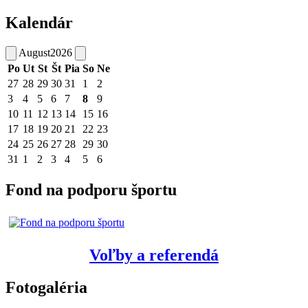
Kalendár
August
2026
Po
Ut
St
Št
Pia
So
Ne
27
28
29
30
31
1
2
3
4
5
6
7
8
9
10
11
12
13
14
15
16
17
18
19
20
21
22
23
24
25
26
27
28
29
30
31
1
2
3
4
5
6
Fond na podporu športu
Voľby a referendá
Fotogaléria