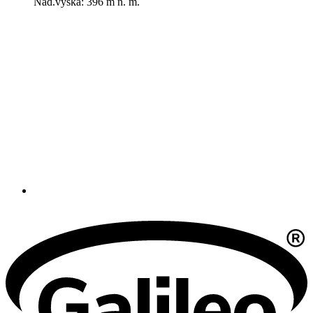
Nad.výška: 396 m n. m.