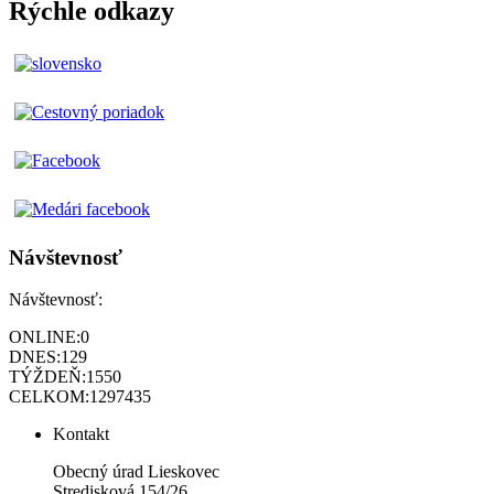
Rýchle odkazy
Návštevnosť
Návštevnosť:
ONLINE:
0
DNES:
129
TÝŽDEŇ:
1550
CELKOM:
1297435
Kontakt
Obecný úrad Lieskovec
Stredisková 154/26