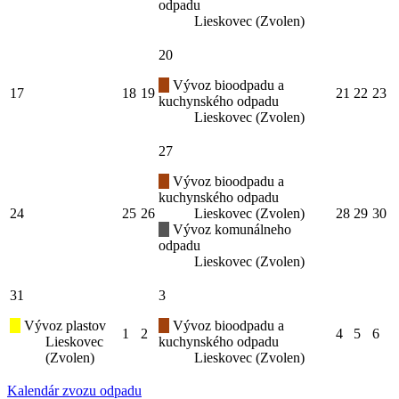
odpadu
Lieskovec (Zvolen)
20
Vývoz bioodpadu a
17
18
19
21
22
23
kuchynského odpadu
Lieskovec (Zvolen)
27
Vývoz bioodpadu a
kuchynského odpadu
24
25
26
Lieskovec (Zvolen)
28
29
30
Vývoz komunálneho
odpadu
Lieskovec (Zvolen)
31
3
Vývoz plastov
Vývoz bioodpadu a
1
2
4
5
6
Lieskovec
kuchynského odpadu
(Zvolen)
Lieskovec (Zvolen)
Kalendár zvozu odpadu