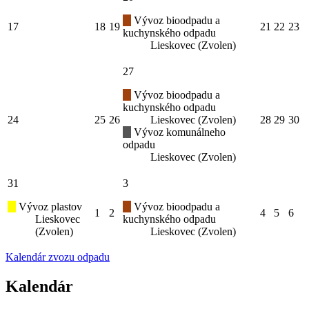
Vývoz bioodpadu a
17
18
19
21
22
23
kuchynského odpadu
Lieskovec (Zvolen)
27
Vývoz bioodpadu a
kuchynského odpadu
24
25
26
Lieskovec (Zvolen)
28
29
30
Vývoz komunálneho
odpadu
Lieskovec (Zvolen)
31
3
Vývoz plastov
Vývoz bioodpadu a
1
2
4
5
6
Lieskovec
kuchynského odpadu
(Zvolen)
Lieskovec (Zvolen)
Kalendár zvozu odpadu
Kalendár