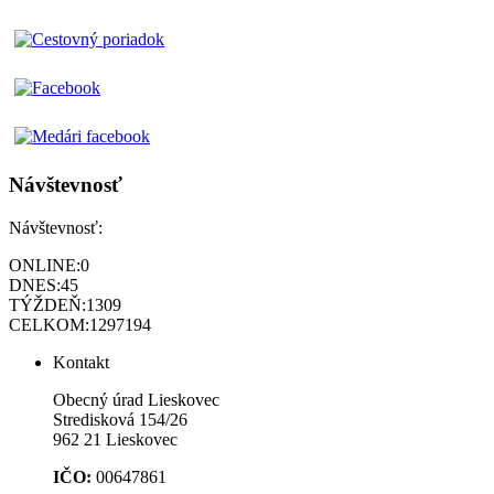
Návštevnosť
Návštevnosť:
ONLINE:
0
DNES:
45
TÝŽDEŇ:
1309
CELKOM:
1297194
Kontakt
Obecný úrad Lieskovec
Stredisková 154/26
962 21 Lieskovec
IČO:
00647861