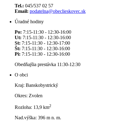
Tel.:
045/537 02 57
Email:
podatelna@obeclieskovec.sk
Úradné hodiny
Po:
7:15-11:30 - 12:30-16:00
Ut:
7:15-11:30 - 12:30-16:00
St:
7:15-11:30 - 12:30-17:00
Št:
7:15-11:30 - 12:30-16:00
Pi:
7:15-11:30 - 12:30-16:00
Obedňajšia prestávka 11:30-12:30
O obci
Kraj: Banskobystrický
Okres: Zvolen
2
Rozloha: 13,9 km
Nad.výška: 396 m n. m.