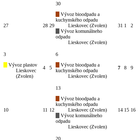
30
Vývoz bioodpadu a
kuchynského odpadu
27
28
29
Lieskovec (Zvolen)
31
1
2
Vývoz komunálneho
odpadu
Lieskovec (Zvolen)
3
6
Vývoz plastov
Vývoz bioodpadu a
4
5
7
8
9
Lieskovec
kuchynského odpadu
(Zvolen)
Lieskovec (Zvolen)
13
Vývoz bioodpadu a
kuchynského odpadu
10
11
12
Lieskovec (Zvolen)
14
15
16
Vývoz komunálneho
odpadu
Lieskovec (Zvolen)
20