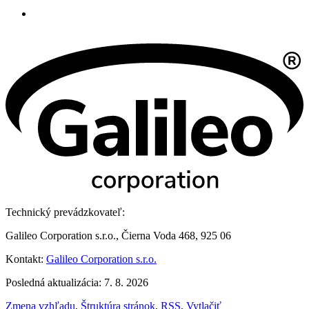
Technický prevádzkovateľ:
Galileo Corporation s.r.o., Čierna Voda 468, 925 06
Kontakt:
Galileo Corporation s.r.o.
Posledná aktualizácia: 7. 8. 2026
Zmena vzhľadu
,
Štruktúra stránok
,
RSS
,
Vytlačiť