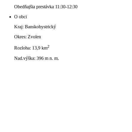
Obedňajšia prestávka 11:30-12:30
O obci
Kraj: Banskobystrický
Okres: Zvolen
2
Rozloha: 13,9 km
Nad.výška: 396 m n. m.