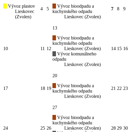
Vývoz plastov
Vývoz bioodpadu a
4
5
7
8
9
Lieskovec
kuchynského odpadu
(Zvolen)
Lieskovec (Zvolen)
13
Vývoz bioodpadu a
kuchynského odpadu
10
11
12
Lieskovec (Zvolen)
14
15
16
Vývoz komunálneho
odpadu
Lieskovec (Zvolen)
20
Vývoz bioodpadu a
17
18
19
21
22
23
kuchynského odpadu
Lieskovec (Zvolen)
27
Vývoz bioodpadu a
kuchynského odpadu
24
25
26
Lieskovec (Zvolen)
28
29
30