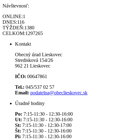
Návštevnosť:
ONLINE:
1
DNES:
116
TÝŽDEŇ:
1380
CELKOM:
1297265
Kontakt
Obecný úrad Lieskovec
Stredisková 154/26
962 21 Lieskovec
IČO:
00647861
Tel.:
045/537 02 57
Email:
podatelna@obeclieskovec.sk
Úradné hodiny
Po:
7:15-11:30 - 12:30-16:00
Ut:
7:15-11:30 - 12:30-16:00
St:
7:15-11:30 - 12:30-17:00
Št:
7:15-11:30 - 12:30-16:00
Pi:
7:15-11:30 - 12:30-16:00