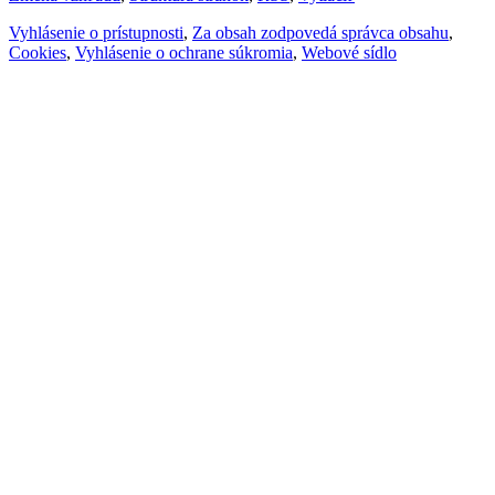
Vyhlásenie o prístupnosti
,
Za obsah zodpovedá správca obsahu
,
Cookies
,
Vyhlásenie o ochrane súkromia
,
Webové sídlo