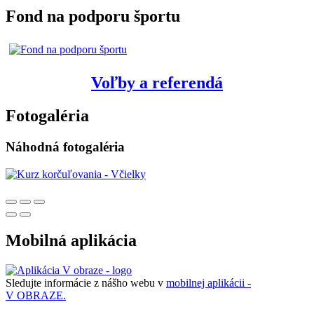
Fond na podporu športu
Voľby a referendá
Fotogaléria
Náhodná fotogaléria
Mobilná aplikácia
Sledujte informácie z nášho webu v
mobilnej aplikácii -
V OBRAZE.