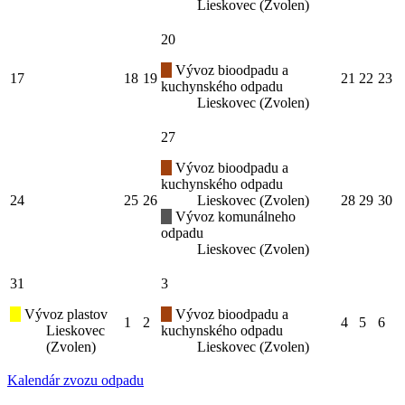
Lieskovec (Zvolen)
20
Vývoz bioodpadu a
17
18
19
21
22
23
kuchynského odpadu
Lieskovec (Zvolen)
27
Vývoz bioodpadu a
kuchynského odpadu
24
25
26
Lieskovec (Zvolen)
28
29
30
Vývoz komunálneho
odpadu
Lieskovec (Zvolen)
31
3
Vývoz plastov
Vývoz bioodpadu a
1
2
4
5
6
Lieskovec
kuchynského odpadu
(Zvolen)
Lieskovec (Zvolen)
Kalendár zvozu odpadu