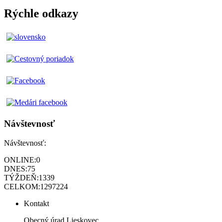
Rýchle odkazy
Návštevnosť
Návštevnosť:
ONLINE:
0
DNES:
75
TÝŽDEŇ:
1339
CELKOM:
1297224
Kontakt
Obecný úrad Lieskovec