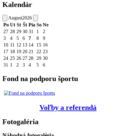
Kalendár
August
2026
Po
Ut
St
Št
Pia
So
Ne
27
28
29
30
31
1
2
3
4
5
6
7
8
9
10
11
12
13
14
15
16
17
18
19
20
21
22
23
24
25
26
27
28
29
30
31
1
2
3
4
5
6
Fond na podporu športu
Voľby a referendá
Fotogaléria
Náhodná fotogaléria