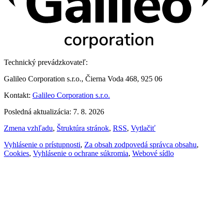
Technický prevádzkovateľ:
Galileo Corporation s.r.o., Čierna Voda 468, 925 06
Kontakt:
Galileo Corporation s.r.o.
Posledná aktualizácia: 7. 8. 2026
Zmena vzhľadu
,
Štruktúra stránok
,
RSS
,
Vytlačiť
Vyhlásenie o prístupnosti
,
Za obsah zodpovedá správca obsahu
,
Cookies
,
Vyhlásenie o ochrane súkromia
,
Webové sídlo