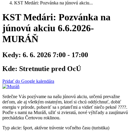
KST Medári: Pozvánka na júnovú akciu...
KST Medári: Pozvánka na
júnovú akciu 6.6.2026-
MURÁŇ
Kedy:
6. 6. 2026 7:00 - 17:00
Kde:
Stretnutie pred OcÚ
Pridať do Google kalendára
Srdečne Vás pozývame na našu júnovú akciu, určenú prevažne
deťom, ale aj všetkým ostatným, ktorí si chcú oddýchnuť, dobiť
energiu v prírode, pobaviť sa s priateľmi a vidieť niečo pekné ????.
Poďte s nami na Muráň, užiť si zvieratá, nové výhľady a zaujímavú
prechádzku Čertovou roklinou.
Typ akcie: šport, aktívne trávenie voľného času (turistika)