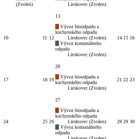
(Zvolen)
Lieskovec (Zvolen)
13
Vývoz bioodpadu a
kuchynského odpadu
10
11
12
Lieskovec (Zvolen)
14
15
16
Vývoz komunálneho
odpadu
Lieskovec (Zvolen)
20
Vývoz bioodpadu a
17
18
19
21
22
23
kuchynského odpadu
Lieskovec (Zvolen)
27
Vývoz bioodpadu a
kuchynského odpadu
24
25
26
Lieskovec (Zvolen)
28
29
30
Vývoz komunálneho
odpadu
Lieskovec (Zvolen)