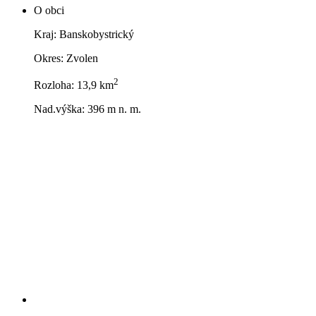
O obci
Kraj: Banskobystrický
Okres: Zvolen
2
Rozloha: 13,9 km
Nad.výška: 396 m n. m.