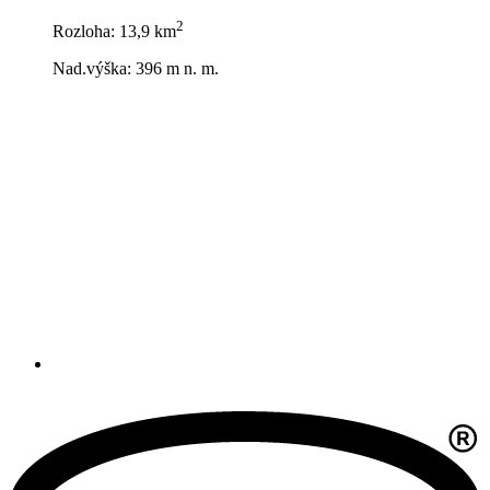
2
Rozloha: 13,9 km
Nad.výška: 396 m n. m.