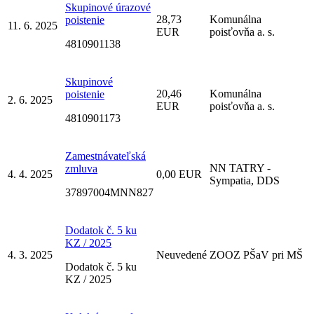
Skupinové úrazové
28,73
Komunálna
poistenie
11. 6. 2025
EUR
poisťovňa a. s.
4810901138
Skupinové
20,46
Komunálna
poistenie
2. 6. 2025
EUR
poisťovňa a. s.
4810901173
Zamestnávateľská
NN TATRY -
zmluva
4. 4. 2025
0,00 EUR
Sympatia, DDS
37897004MNN827
Dodatok č. 5 ku
KZ / 2025
4. 3. 2025
Neuvedené
ZOOZ PŠaV pri MŠ
Dodatok č. 5 ku
KZ / 2025