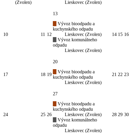
(Zvolen)
Lieskovec (Zvolen)
13
Vývoz bioodpadu a
kuchynského odpadu
10
11
12
Lieskovec (Zvolen)
14
15
16
Vývoz komunálneho
odpadu
Lieskovec (Zvolen)
20
Vývoz bioodpadu a
17
18
19
21
22
23
kuchynského odpadu
Lieskovec (Zvolen)
27
Vývoz bioodpadu a
kuchynského odpadu
24
25
26
Lieskovec (Zvolen)
28
29
30
Vývoz komunálneho
odpadu
Lieskovec (Zvolen)