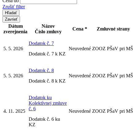
Cena do
Zrušiť filter
Zavrieť
Dátum
Názov
Cena *
Zmluvné strany
zverejnenia
Číslo zmluvy
Dodatok č. 7
5. 5. 2026
Neuvedené
ZOOZ PŠaV pri MŠ
Dodatok č. 7 k KZ
Dodatok č. 8
5. 5. 2026
Neuvedené
ZOOZ PŠaV pri MŠ
Dodatok č. 8 k KZ
Dodatok ku
Kolektívnej zmluve
č. 6
4. 11. 2025
Neuvedené
ZOOZ PŠaV pri MŠ
Dodatok č. 6 ku
KZ