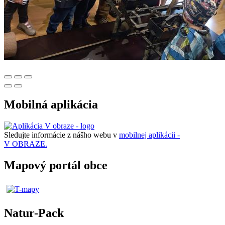
Mobilná aplikácia
Sledujte informácie z nášho webu v
mobilnej aplikácii -
V OBRAZE.
Mapový portál obce
Natur-Pack