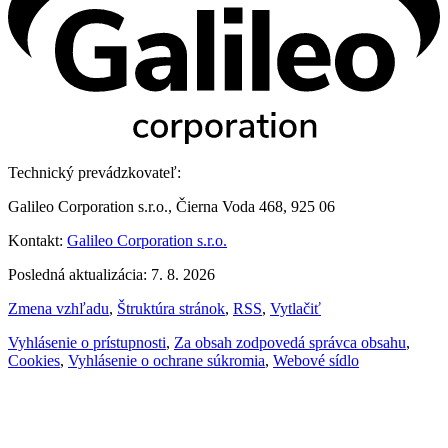
Technický prevádzkovateľ:
Galileo Corporation s.r.o., Čierna Voda 468, 925 06
Kontakt:
Galileo Corporation s.r.o.
Posledná aktualizácia: 7. 8. 2026
Zmena vzhľadu
,
Štruktúra stránok
,
RSS
,
Vytlačiť
Vyhlásenie o prístupnosti
,
Za obsah zodpovedá správca obsahu
,
Cookies
,
Vyhlásenie o ochrane súkromia
,
Webové sídlo