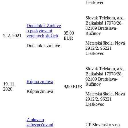
Lieskovec
Slovak Telekom, a.s.,
Bajkalská 17978/28,
Dodatok k Zmluve
82109 Bratislava-
o poskytovaní
35,00
Ružinov
5. 2. 2021
verejných služieb
EUR
Materská škola, Nová
Dodatok k zmluve
2912/2, 96221
Lieskovec
Slovak Telekom, a.s.,
Bajkalská 17978/28,
82109 Bratislava-
Kúpna zmluva
19. 11.
Ružinov
9,90 EUR
2020
Kúpna zmluva
Materská škola, Nová
2912/2, 96221
Lieskovec
Zmluva o
zabezpečovaní
UP Slovensko s.r.o.