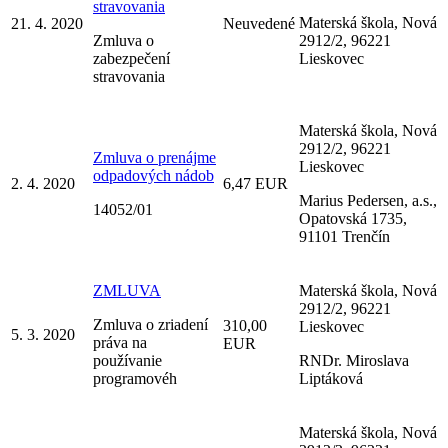
stravovania
Materská škola, Nová
21. 4. 2020
Neuvedené
Zmluva o
2912/2, 96221
zabezpečení
Lieskovec
stravovania
Materská škola, Nová
2912/2, 96221
Zmluva o prenájme
Lieskovec
odpadových nádob
2. 4. 2020
6,47 EUR
Marius Pedersen, a.s.,
14052/01
Opatovská 1735,
91101 Trenčín
ZMLUVA
Materská škola, Nová
2912/2, 96221
Zmluva o zriadení
310,00
Lieskovec
5. 3. 2020
práva na
EUR
používanie
RNDr. Miroslava
programovéh
Liptáková
Materská škola, Nová