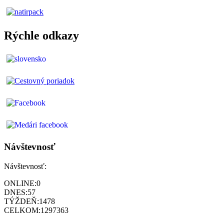
Rýchle odkazy
Návštevnosť
Návštevnosť:
ONLINE:
0
DNES:
57
TÝŽDEŇ:
1478
CELKOM:
1297363