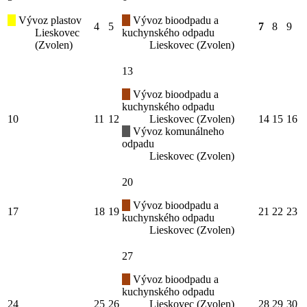
Vývoz plastov
Vývoz bioodpadu a
4
5
7
8
9
Lieskovec
kuchynského odpadu
(Zvolen)
Lieskovec (Zvolen)
13
Vývoz bioodpadu a
kuchynského odpadu
10
11
12
Lieskovec (Zvolen)
14
15
16
Vývoz komunálneho
odpadu
Lieskovec (Zvolen)
20
Vývoz bioodpadu a
17
18
19
21
22
23
kuchynského odpadu
Lieskovec (Zvolen)
27
Vývoz bioodpadu a
kuchynského odpadu
24
25
26
Lieskovec (Zvolen)
28
29
30