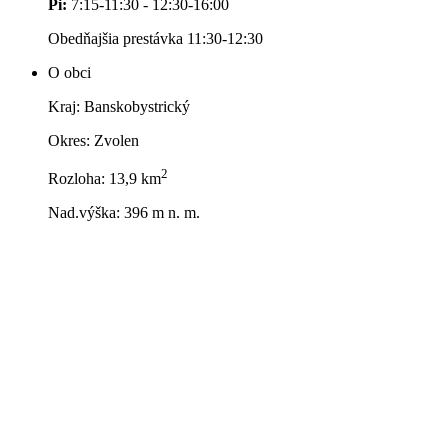
Pi:
7:15-11:30 - 12:30-16:00
Obedňajšia prestávka 11:30-12:30
O obci
Kraj: Banskobystrický
Okres: Zvolen
2
Rozloha: 13,9 km
Nad.výška: 396 m n. m.