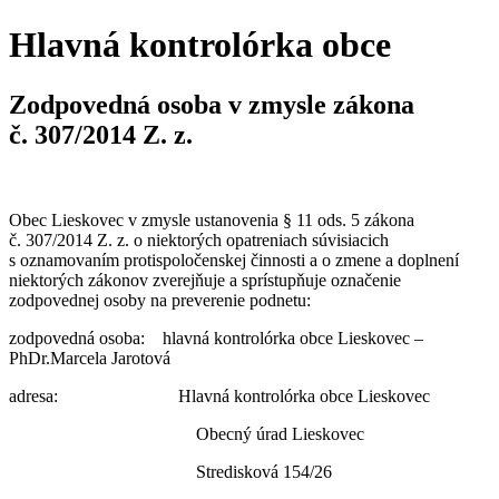
Hlavná kontrolórka obce
Zodpovedná osoba v zmysle zákona
č. 307/2014 Z. z.
Obec Lieskovec v zmysle ustanovenia § 11 ods. 5 zákona
č. 307/2014 Z. z. o niektorých opatreniach súvisiacich
s oznamovaním protispoločenskej činnosti a o zmene a doplnení
niektorých zákonov zverejňuje a sprístupňuje označenie
zodpovednej osoby na preverenie podnetu:
zodpovedná osoba: hlavná kontrolórka obce Lieskovec –
PhDr.Marcela Jarotová
adresa: Hlavná kontrolórka obce Lieskovec
Obecný úrad Lieskovec
Stredisková 154/26