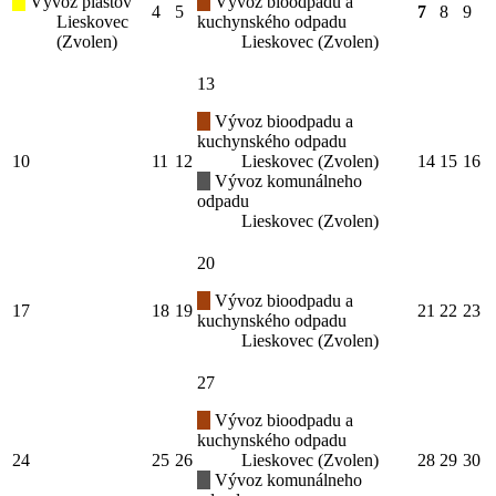
Vývoz plastov
Vývoz bioodpadu a
4
5
7
8
9
Lieskovec
kuchynského odpadu
(Zvolen)
Lieskovec (Zvolen)
13
Vývoz bioodpadu a
kuchynského odpadu
10
11
12
Lieskovec (Zvolen)
14
15
16
Vývoz komunálneho
odpadu
Lieskovec (Zvolen)
20
Vývoz bioodpadu a
17
18
19
21
22
23
kuchynského odpadu
Lieskovec (Zvolen)
27
Vývoz bioodpadu a
kuchynského odpadu
24
25
26
Lieskovec (Zvolen)
28
29
30
Vývoz komunálneho