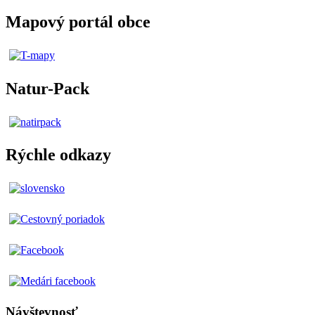
Mapový portál obce
Natur-Pack
Rýchle odkazy
Návštevnosť