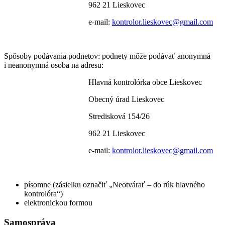
962 21 Lieskovec
e-mail:
kontrolor.lieskovec@gmail.com
Spôsoby podávania podnetov: podnety môže podávať anonymná
i neanonymná osoba na adresu:
Hlavná kontrolórka obce Lieskovec
Obecný úrad Lieskovec
Stredisková 154/26
962 21 Lieskovec
e-mail:
kontrolor.lieskovec@gmail.com
písomne (zásielku označiť „Neotvárať – do rúk hlavného
kontrolóra“)
elektronickou formou
Samospráva