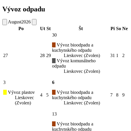
Vývoz odpadu
August
2026
Po
Ut
St
Št
Pi
So
Ne
30
Vývoz bioodpadu a
kuchynského odpadu
27
28
29
Lieskovec (Zvolen)
31
1
2
Vývoz komunálneho
odpadu
Lieskovec (Zvolen)
3
6
Vývoz plastov
Vývoz bioodpadu a
4
5
7
8
9
Lieskovec
kuchynského odpadu
(Zvolen)
Lieskovec (Zvolen)
13
Vývoz bioodpadu a
kuchynského odpadu