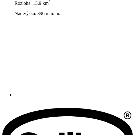
2
Rozloha: 13,9 km
Nad.výška: 396 m n. m.