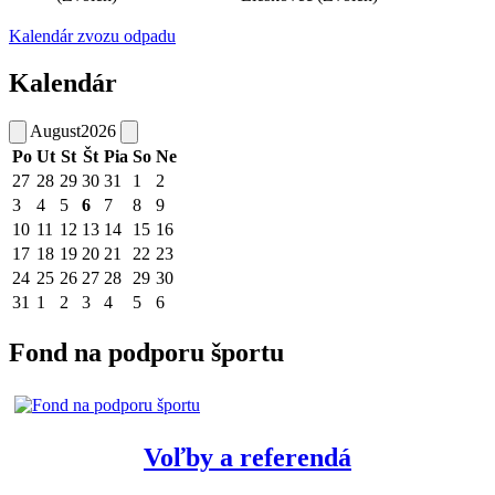
Kalendár zvozu odpadu
Kalendár
August
2026
Po
Ut
St
Št
Pia
So
Ne
27
28
29
30
31
1
2
3
4
5
6
7
8
9
10
11
12
13
14
15
16
17
18
19
20
21
22
23
24
25
26
27
28
29
30
31
1
2
3
4
5
6
Fond na podporu športu
Voľby a referendá