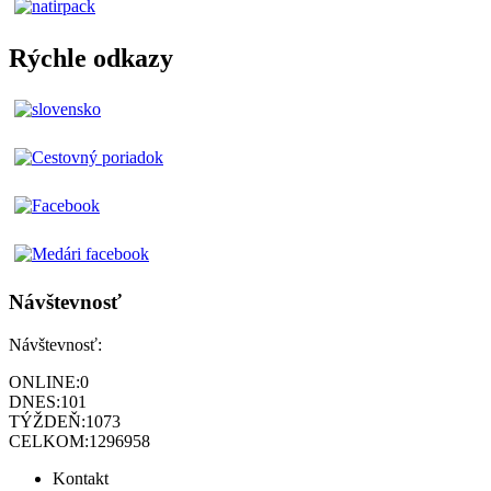
Rýchle odkazy
Návštevnosť
Návštevnosť:
ONLINE:
0
DNES:
101
TÝŽDEŇ:
1073
CELKOM:
1296958
Kontakt