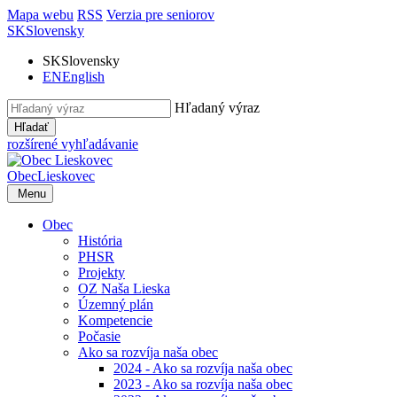
Mapa webu
RSS
Verzia pre seniorov
SK
Slovensky
SK
Slovensky
EN
English
Hľadaný výraz
Hľadať
rozšírené vyhľadávanie
Obec
Lieskovec
Menu
Obec
História
PHSR
Projekty
OZ Naša Lieska
Územný plán
Kompetencie
Počasie
Ako sa rozvíja naša obec
2024 - Ako sa rozvíja naša obec
2023 - Ako sa rozvíja naša obec