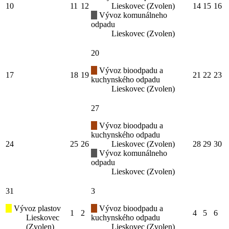
10
11
12
Lieskovec (Zvolen)
14
15
16
Vývoz komunálneho
odpadu
Lieskovec (Zvolen)
20
Vývoz bioodpadu a
17
18
19
21
22
23
kuchynského odpadu
Lieskovec (Zvolen)
27
Vývoz bioodpadu a
kuchynského odpadu
24
25
26
Lieskovec (Zvolen)
28
29
30
Vývoz komunálneho
odpadu
Lieskovec (Zvolen)
31
3
Vývoz plastov
Vývoz bioodpadu a
1
2
4
5
6
Lieskovec
kuchynského odpadu
(Zvolen)
Lieskovec (Zvolen)