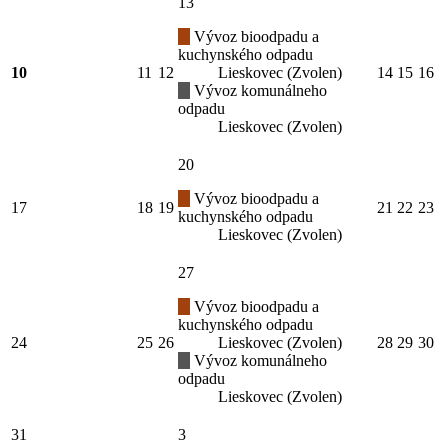
13
Vývoz bioodpadu a
kuchynského odpadu
10
11
12
Lieskovec (Zvolen)
14
15
16
Vývoz komunálneho
odpadu
Lieskovec (Zvolen)
20
Vývoz bioodpadu a
17
18
19
21
22
23
kuchynského odpadu
Lieskovec (Zvolen)
27
Vývoz bioodpadu a
kuchynského odpadu
24
25
26
Lieskovec (Zvolen)
28
29
30
Vývoz komunálneho
odpadu
Lieskovec (Zvolen)
31
3