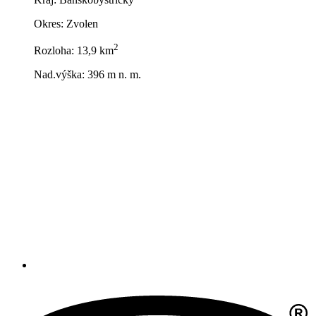
Okres: Zvolen
2
Rozloha: 13,9 km
Nad.výška: 396 m n. m.