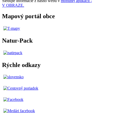
Sledujte informácie z nášho webu v
mobilnej aplikácii -
V OBRAZE.
Mapový portál obce
Natur-Pack
Rýchle odkazy