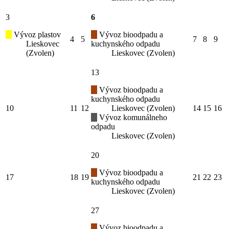
3
6
Vývoz plastov
Vývoz bioodpadu a
4
5
7
8
9
Lieskovec
kuchynského odpadu
(Zvolen)
Lieskovec (Zvolen)
13
Vývoz bioodpadu a
kuchynského odpadu
10
11
12
Lieskovec (Zvolen)
14
15
16
Vývoz komunálneho
odpadu
Lieskovec (Zvolen)
20
Vývoz bioodpadu a
17
18
19
21
22
23
kuchynského odpadu
Lieskovec (Zvolen)
27
Vývoz bioodpadu a