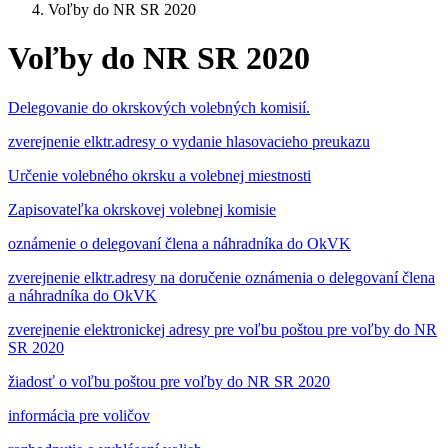
Voľby do NR SR 2020
Voľby do NR SR 2020
Delegovanie do okrskových volebných komisií.
zverejnenie elktr.adresy o vydanie hlasovacieho preukazu
Určenie volebného okrsku a volebnej miestnosti
Zapisovateľka okrskovej volebnej komisie
oznámenie o delegovaní člena a náhradníka do OkVK
zverejnenie elktr.adresy na doručenie oznámenia o delegovaní člena
a náhradníka do OkVK
zverejnenie elektronickej adresy pre voľbu poštou pre voľby do NR
SR 2020
žiadosť o voľbu poštou pre voľby do NR SR 2020
informácia pre voličov