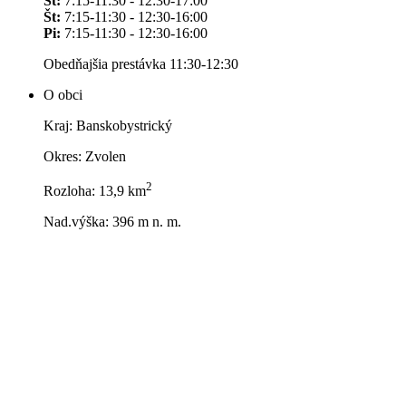
St:
7:15-11:30 - 12:30-17:00
Št:
7:15-11:30 - 12:30-16:00
Pi:
7:15-11:30 - 12:30-16:00
Obedňajšia prestávka 11:30-12:30
O obci
Kraj: Banskobystrický
Okres: Zvolen
2
Rozloha: 13,9 km
Nad.výška: 396 m n. m.