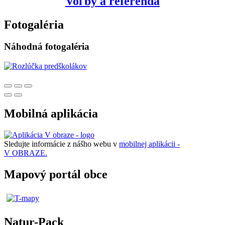
Voľby a referendá
Fotogaléria
Náhodná fotogaléria
Mobilná aplikácia
Sledujte informácie z nášho webu v
mobilnej aplikácii -
V OBRAZE.
Mapový portál obce
Natur-Pack