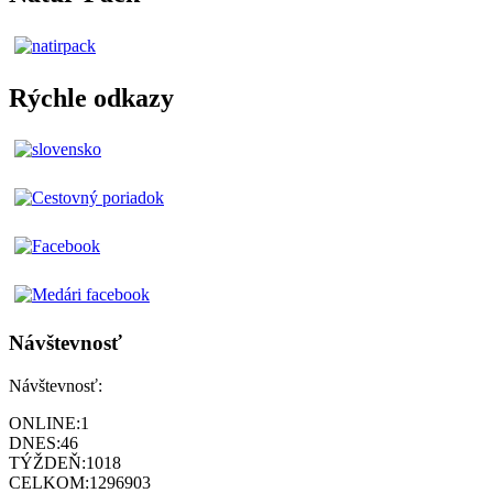
Rýchle odkazy
Návštevnosť
Návštevnosť:
ONLINE:
1
DNES:
46
TÝŽDEŇ:
1018
CELKOM:
1296903