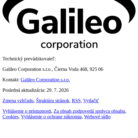
Technický prevádzkovateľ:
Galileo Corporation s.r.o., Čierna Voda 468, 925 06
Kontakt:
Galileo Corporation s.r.o.
Posledná aktualizácia: 29. 7. 2026
Zmena vzhľadu
,
Štruktúra stránok
,
RSS
,
Vytlačiť
Vyhlásenie o prístupnosti
,
Za obsah zodpovedá správca obsahu
,
Cookies
,
Vyhlásenie o ochrane súkromia
,
Webové sídlo