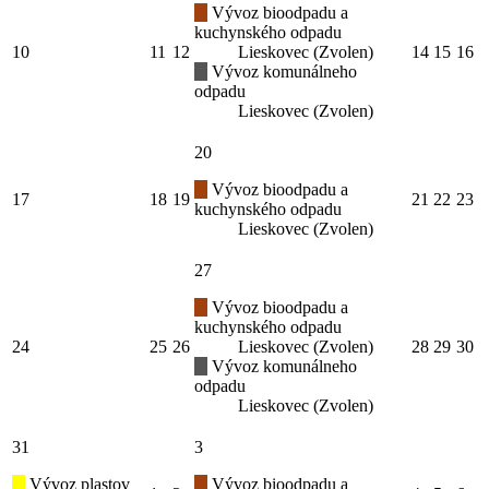
Vývoz bioodpadu a
kuchynského odpadu
10
11
12
Lieskovec (Zvolen)
14
15
16
Vývoz komunálneho
odpadu
Lieskovec (Zvolen)
20
Vývoz bioodpadu a
17
18
19
21
22
23
kuchynského odpadu
Lieskovec (Zvolen)
27
Vývoz bioodpadu a
kuchynského odpadu
24
25
26
Lieskovec (Zvolen)
28
29
30
Vývoz komunálneho
odpadu
Lieskovec (Zvolen)
31
3
Vývoz plastov
Vývoz bioodpadu a