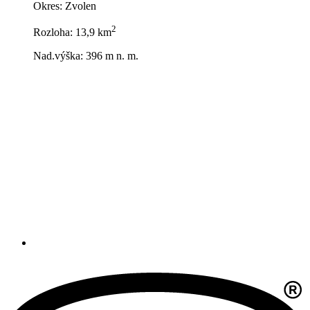
Okres: Zvolen
2
Rozloha: 13,9 km
Nad.výška: 396 m n. m.