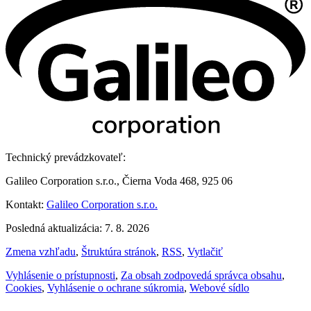
Technický prevádzkovateľ:
Galileo Corporation s.r.o., Čierna Voda 468, 925 06
Kontakt:
Galileo Corporation s.r.o.
Posledná aktualizácia: 7. 8. 2026
Zmena vzhľadu
,
Štruktúra stránok
,
RSS
,
Vytlačiť
Vyhlásenie o prístupnosti
,
Za obsah zodpovedá správca obsahu
,
Cookies
,
Vyhlásenie o ochrane súkromia
,
Webové sídlo