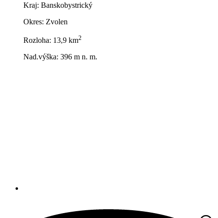
Kraj: Banskobystrický
Okres: Zvolen
2
Rozloha: 13,9 km
Nad.výška: 396 m n. m.