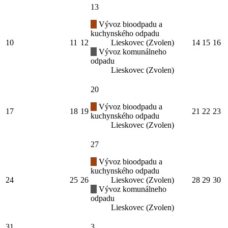
13
Vývoz bioodpadu a
kuchynského odpadu
10
11
12
Lieskovec (Zvolen)
14
15
16
Vývoz komunálneho
odpadu
Lieskovec (Zvolen)
20
Vývoz bioodpadu a
17
18
19
21
22
23
kuchynského odpadu
Lieskovec (Zvolen)
27
Vývoz bioodpadu a
kuchynského odpadu
24
25
26
Lieskovec (Zvolen)
28
29
30
Vývoz komunálneho
odpadu
Lieskovec (Zvolen)
31
3