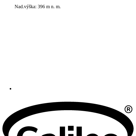
Nad.výška: 396 m n. m.