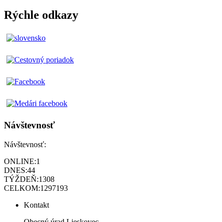
Rýchle odkazy
Návštevnosť
Návštevnosť:
ONLINE:
1
DNES:
44
TÝŽDEŇ:
1308
CELKOM:
1297193
Kontakt
Obecný úrad Lieskovec