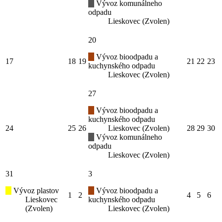
Vývoz komunálneho
odpadu
Lieskovec (Zvolen)
20
Vývoz bioodpadu a
17
18
19
21
22
23
kuchynského odpadu
Lieskovec (Zvolen)
27
Vývoz bioodpadu a
kuchynského odpadu
24
25
26
Lieskovec (Zvolen)
28
29
30
Vývoz komunálneho
odpadu
Lieskovec (Zvolen)
31
3
Vývoz plastov
Vývoz bioodpadu a
1
2
4
5
6
Lieskovec
kuchynského odpadu
(Zvolen)
Lieskovec (Zvolen)