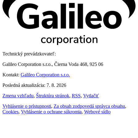
Technický prevádzkovateľ:
Galileo Corporation s.r.o., Čierna Voda 468, 925 06
Kontakt:
Galileo Corporation s.r.o.
Posledná aktualizácia: 7. 8. 2026
Zmena vzhľadu
,
Štruktúra stránok
,
RSS
,
Vytlačiť
Vyhlásenie o prístupnosti
,
Za obsah zodpovedá správca obsahu
,
Cookies
,
Vyhlásenie o ochrane súkromia
,
Webové sídlo