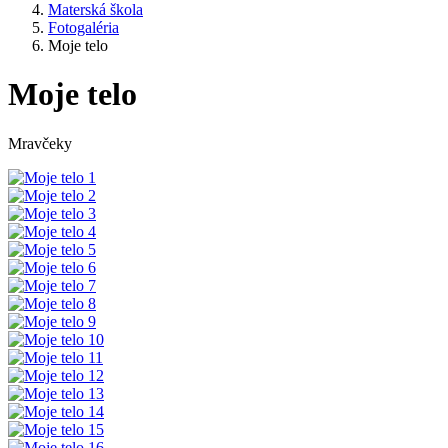
Materská škola
Fotogaléria
Moje telo
Moje telo
Mravčeky