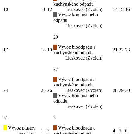
kuchynského odpadu
10
11
12
Lieskovec (Zvolen)
14
15
16
Vývoz komunálneho
odpadu
Lieskovec (Zvolen)
20
Vývoz bioodpadu a
17
18
19
21
22
23
kuchynského odpadu
Lieskovec (Zvolen)
27
Vývoz bioodpadu a
kuchynského odpadu
24
25
26
Lieskovec (Zvolen)
28
29
30
Vývoz komunálneho
odpadu
Lieskovec (Zvolen)
31
3
Vývoz plastov
Vývoz bioodpadu a
1
2
4
5
6
Lieskovec
kuchynského odpadu