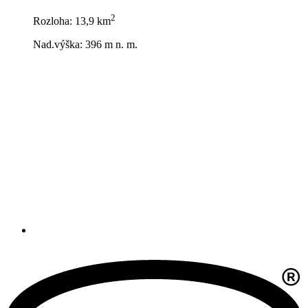
2
Rozloha: 13,9 km
Nad.výška: 396 m n. m.