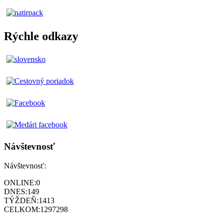
Rýchle odkazy
Návštevnosť
Návštevnosť:
ONLINE:
0
DNES:
149
TÝŽDEŇ:
1413
CELKOM:
1297298